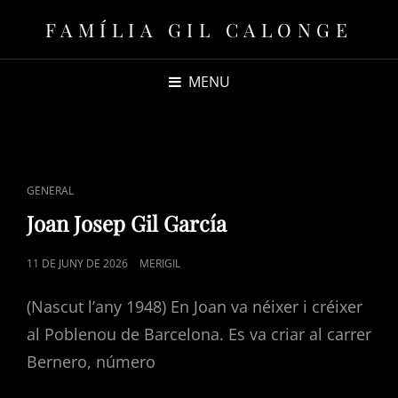
FAMÍLIA GIL CALONGE
MENU
GENERAL
Joan Josep Gil García
11 DE JUNY DE 2026
MERIGIL
(Nascut l’any 1948) En Joan va néixer i créixer
al Poblenou de Barcelona. Es va criar al carrer
Bernero, número