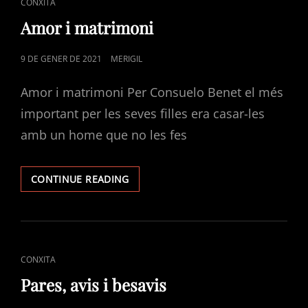
CONXITA
Amor i matrimoni
9 DE GENER DE 2021
MERIGIL
Amor i matrimoni Per Consuelo Benet el més
important per les seves filles era casar-les
amb un home que no les fes
CONTINUE READING
CONXITA
Pares, avis i besavis